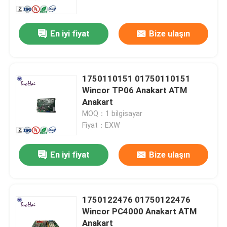
En iyi fiyat
Bize ulaşın
1750110151 01750110151
Wincor TP06 Anakart ATM
Anakart
MOQ：1 bilgisayar
Fiyat：EXW
En iyi fiyat
Bize ulaşın
Ev
Ürünler
1750122476 01750122476
Wincor PC4000 Anakart ATM
Anakart
Hakkımızda