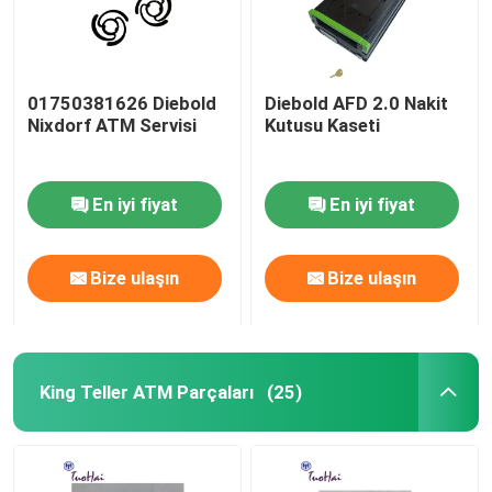
01750381626 Diebold
Diebold AFD 2.0 Nakit
Nixdorf ATM Servisi
Kutusu Kaseti
En iyi fiyat
En iyi fiyat
Bize ulaşın
Bize ulaşın
King Teller ATM Parçaları
(25)