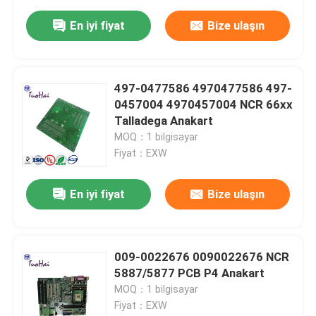
En iyi fiyat
Bize ulaşın
497-0477586 4970477586 497-
0457004 4970457004 NCR 66xx
Talladega Anakart
MOQ：1 bilgisayar
Fiyat：EXW
En iyi fiyat
Bize ulaşın
009-0022676 0090022676 NCR
5887/5877 PCB P4 Anakart
MOQ：1 bilgisayar
Fiyat：EXW