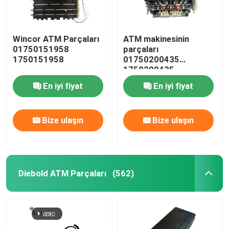
Wincor ATM Parçaları
ATM makinesinin
01750151958
parçaları
1750151958
01750200435
1750200435
En iyi fiyat
En iyi fiyat
Bize ulaşın
Bize ulaşın
Diebold ATM Parçaları
(562)