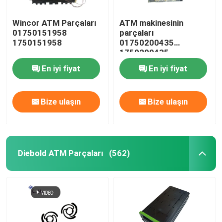
Wincor ATM Parçaları
ATM makinesinin
01750151958
parçaları
1750151958
01750200435
1750200435
En iyi fiyat
En iyi fiyat
Bize ulaşın
Bize ulaşın
Diebold ATM Parçaları
(562)