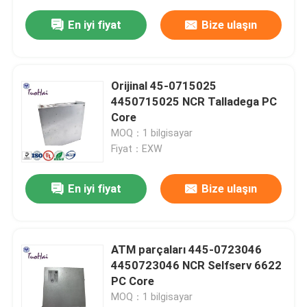
En iyi fiyat
Bize ulaşın
Orijinal 45-0715025
4450715025 NCR Talladega PC
Core
MOQ：1 bilgisayar
Fiyat：EXW
En iyi fiyat
Bize ulaşın
ATM parçaları 445-0723046
4450723046 NCR Selfserv 6622
PC Core
MOQ：1 bilgisayar