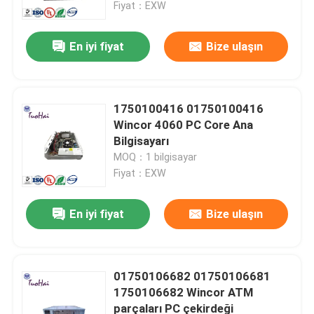
Fiyat：EXW
En iyi fiyat
Bize ulaşın
1750100416 01750100416
Wincor 4060 PC Core Ana
Bilgisayarı
MOQ：1 bilgisayar
Fiyat：EXW
En iyi fiyat
Bize ulaşın
Ev
Ürünler
01750106682 01750106681
1750106682 Wincor ATM
parçaları PC çekirdeği
Hakkımızda