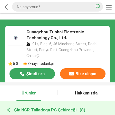
Guangzhou Tuohai Electronic
Technology Co., Ltd.
914, Bldg. 6, 46 Minchang Street, Dashi
Street, Panyu Dist.,Guangzhou Province,
China,Çin
5.0
Onaylı tedarikçi
Şimdi ara
Bize ulaşın
Ürünler
Hakkımızda
Çin NCR Talladega PC Çekirdeği
(8)