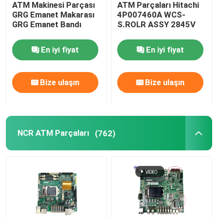
ATM Makinesi Parçası
ATM Parçaları Hitachi
GRG Emanet Makarası
4P007460A WCS-
ATM Makbuz Yazıcısı
GRG Emanet Bandı
S.ROLR ASSY 2845V
En iyi fiyat
En iyi fiyat
NCR Talladega PC Çekirdeği
Bize ulaşın
Bize ulaşın
ATM Anakart
ATM Monitörü
NCR ATM Parçaları
(762)
Nakit İşleme Ekipmanları
Banka banknotları sayma makinesi
Taşınabilir POS Terminalı