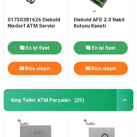
01750381626 Diebold
Diebold AFD 2.0 Nakit
Nixdorf ATM Servisi
Kutusu Kaseti
En iyi fiyat
En iyi fiyat
Bize ulaşın
Bize ulaşın
King Teller ATM Parçaları
(25)